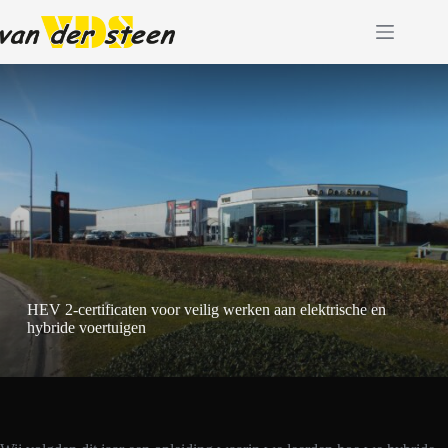
Ga
naar
de
inhoud
HEV 2-certificaten voor veilig werken aan elektrische en
hybride voertuigen