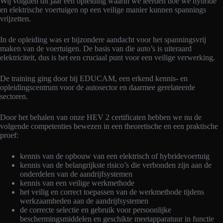
Wij volgden dit jaar een opleiding waarin we leerden hoe we hybride
en elektrische voertuigen op een veilige manier kunnen spannings
vrijzetten.
In de opleiding was er bijzondere aandacht voor het spanningsvrij
maken van de voertuigen. De basis van die auto’s is uiteraard
elektriciteit, dus is het een cruciaal punt voor een veilige verwerking.
De training ging door bij EDUCAM, een erkend kennis- en
opleidingscentrum voor de autosector en daarmee gerelateerde
sectoren.
Door het behalen van onze HEV 2 certificaten hebben we nu de
volgende competenties bewezen in een theoretische en een praktische
proef:
kennis van de opbouw van een elektrisch of hybridevoertuig
kennis van de belangrijkste risico’s die verbonden zijn aan de
onderdelen van de aandrijfsystemen
kennis van een veilige werkmethode
het veilig en correct toepassen van de werkmethode tijdens
werkzaamheden aan de aandrijfsystemen
de correcte selectie en gebruik voor persoonlijke
beschermingsmiddelen en geschikte meetapparatuur in functie