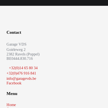
Contact
Garage VDS
Goirleweg 2
2382 Ravels (Poppel)
BE0444.830.716
+32(0)14 65 80 34
+32(0)476 916 841
info@garagevds.be
Facebook
Menu
Home