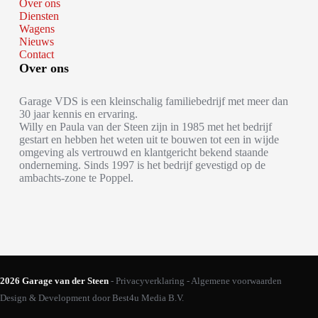
Over ons
Diensten
Wagens
Nieuws
Contact
Over ons
Garage VDS is een kleinschalig familiebedrijf met meer dan
30 jaar kennis en ervaring.
Willy en Paula van der Steen zijn in 1985 met het bedrijf
gestart en hebben het weten uit te bouwen tot een in wijde
omgeving als vertrouwd en klantgericht bekend staande
onderneming. Sinds 1997 is het bedrijf gevestigd op de
ambachts-zone te Poppel.
2026 Garage van der Steen
-
Privacyverklaring
-
Algemene voorwaarden
Design & Development door
Best4u Media B.V.