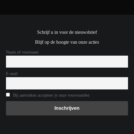
Schrijf u in voor de nieuwsbrief
Blijf op de hoogte van onze acties
Naam of voornaam
E-mail
Bij aanvinken accepteer je onze voorwaarden