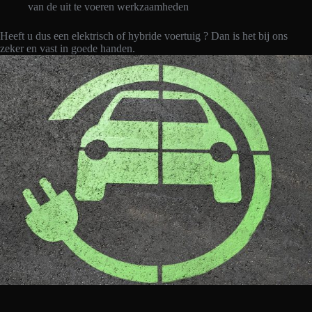
van de uit te voeren werkzaamheden
Heeft u dus een elektrisch of hybride voertuig ? Dan is het bij ons
zeker en vast in goede handen.