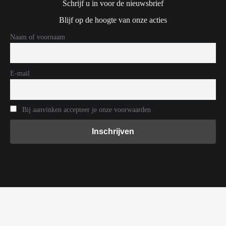
Schrijf u in voor de nieuwsbrief
Blijf op de hoogte van onze acties
Naam of voornaam
E-mail
Bij aanvinken accepteer je onze voorwaarden