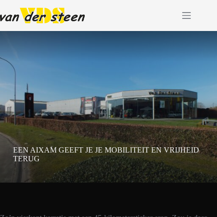
Ga
naar
de
inhoud
EEN AIXAM GEEFT JE JE MOBILITEIT EN VRIJHEID
TERUG