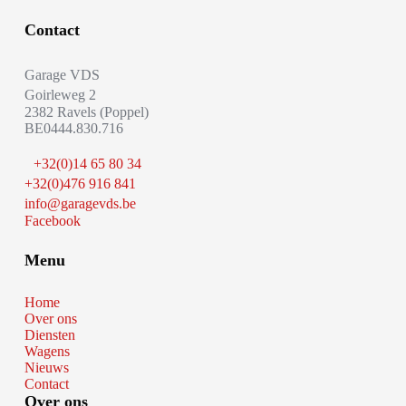
Contact
Garage VDS
Goirleweg 2
2382 Ravels (Poppel)
BE0444.830.716
+32(0)14 65 80 34
+32(0)476 916 841
info@garagevds.be
Facebook
Menu
Home
Over ons
Diensten
Wagens
Nieuws
Contact
Over ons