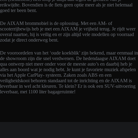
reikwijdte. Bovendien is de fiets geen optie meer als je niet helemaal
goed ter been bent.
De AIXAM brommobiel is de oplossing. Met een AM- of
scooterrijbewijs heb je met een AIXAM je vrijheid terug. Je rijdt weer
overal naartoe, hij is veilig en er zijn altijd vele modellen op voorraad
zodat je direct onderweg bent.
De vooroordelen van het ‘oude koekblik’ zijn bekend, maar eenmaal in
de showroom zijn die snel verdwenen. De hedendaagse AIXAM doet
qua ontwerp niet meer onder voor de meeste auto’s en daarbij heb je
alles aan boord wat je nodig hebt. Je kunt je favoriete muziek afspelen
via het Apple CarPlay- systeem. Zaken zoals ABS en een
veiligheidskooi behoren standaard tot de inrichting en de AIXAM is
leverbaar in wel acht kleuren. Te klein? Er is ook een SUV-uitvoering
leverbaar, met 1100 liter bagageruimte!