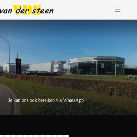
Ga
naar
de
inhoud
Je kan ons ook bereiken via WhatsApp