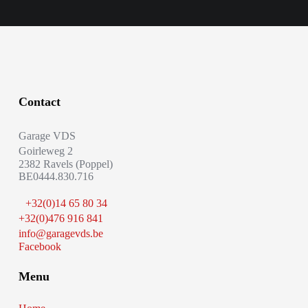
Contact
Garage VDS
Goirleweg 2
2382 Ravels (Poppel)
BE0444.830.716
+32(0)14 65 80 34
+32(0)476 916 841
info@garagevds.be
Facebook
Menu