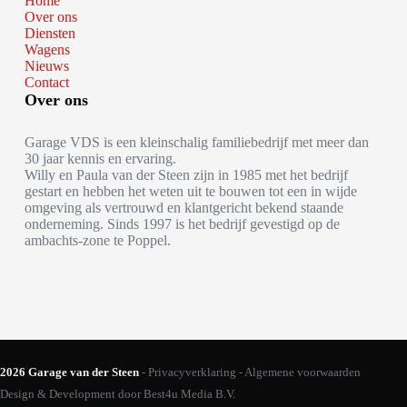
Home
Over ons
Diensten
Wagens
Nieuws
Contact
Over ons
Garage VDS is een kleinschalig familiebedrijf met meer dan
30 jaar kennis en ervaring.
Willy en Paula van der Steen zijn in 1985 met het bedrijf
gestart en hebben het weten uit te bouwen tot een in wijde
omgeving als vertrouwd en klantgericht bekend staande
onderneming. Sinds 1997 is het bedrijf gevestigd op de
ambachts-zone te Poppel.
2026 Garage van der Steen
-
Privacyverklaring
-
Algemene voorwaarden
Design & Development door
Best4u Media B.V.