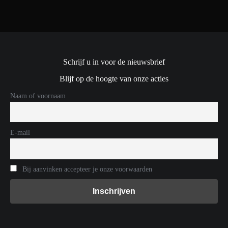
Schrijf u in voor de nieuwsbrief
Blijf op de hoogte van onze acties
Naam of voornaam
E-mail
Bij aanvinken accepteer je onze voorwaarden