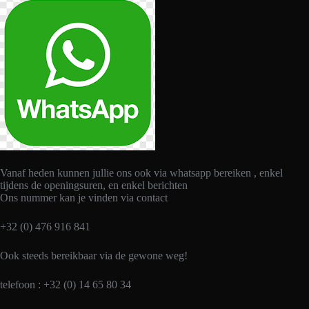
Vanaf heden kunnen jullie ons ook via whatsapp bereiken , enkel
tijdens de openingsuren, en enkel berichten
Ons nummer kan je vinden via contact
+32 (0) 476 916 841
Ook steeds bereikbaar via de gewone weg!
telefoon : +32 (0) 14 65 80 34