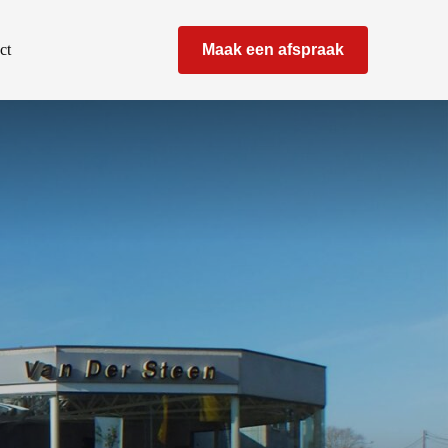
ct
Maak een afspraak