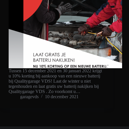
Tussen 15 december 2021 en 30 januari 2022 krijgt
u 10% korting bij aankoop van een nieuwe batterij
bij Qualitygarage VDS! Laat de winter u niet
tegenhouden en laat gratis uw batterij nakijken bij
Qualitygarage VDS . Zo voorkomt u…
garagevds
10 december 2021