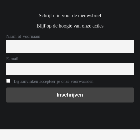
Schrijf u in voor de nieuwsbrief
Blijf op de hoogte van onze acties
Naam of voornaam
E-mail
Bij aanvinken accepteer je onze voorwaarden