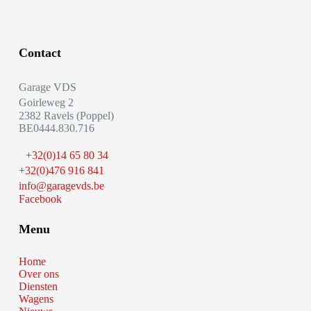
Contact
Garage VDS
Goirleweg 2
2382 Ravels (Poppel)
BE0444.830.716
+32(0)14 65 80 34
+32(0)476 916 841
info@garagevds.be
Facebook
Menu
Home
Over ons
Diensten
Wagens