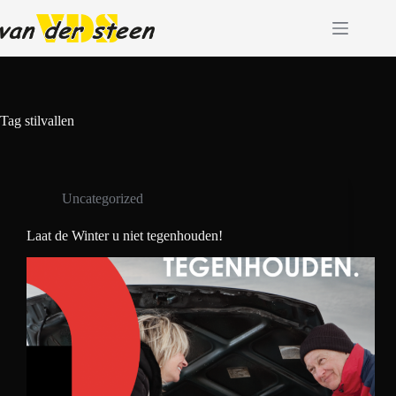
Ga
naar
de
inhoud
Tag
stilvallen
Uncategorized
Laat de Winter u niet tegenhouden!